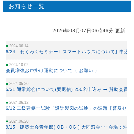
お知らせ一覧
2026年08月07日06時46分 更新
2024.06.14
6/24 わくわくセミナー｢ スマートハウスについて｣ 申込受付
2024.10.02
会員増強お声掛け運動について（ お願い ）
2024.05.30
5/31 通常総会について(要返信) 250名申込み
➡️ 賛助会員
2024.06.12
6/12 二級建築士試験「設計製図の試験」の課題【普及セン
2024.06.20
9/15 建築士会青年部( OB・OG ) 大同窓会･･･会場：沖