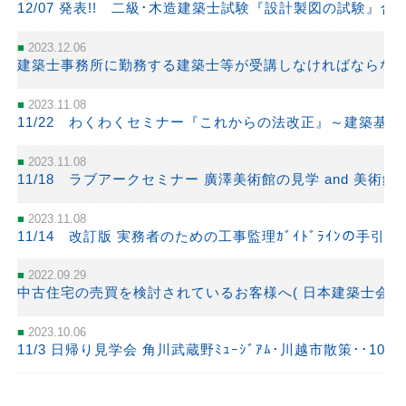
12/07 発表!! 二級･木造建築士試験『設計製図の試験』
2023.12.06
建築士事務所に勤務する建築士等が受講しなければならな
2023.11.08
11/22 わくわくセミナー『これからの法改正』～建築基
2023.11.08
11/18 ラブアークセミナー 廣澤美術館の見学 and 美術
2023.11.08
11/14 改訂版 実務者のための工事監理ｶﾞｲﾄﾞﾗｲﾝの手引き
2022.09.29
中古住宅の売買を検討されているお客様へ( 日本建築士会連合
2023.10.06
11/3 日帰り見学会 角川武蔵野ﾐｭｰｼﾞｱﾑ･川越市散策･･10/