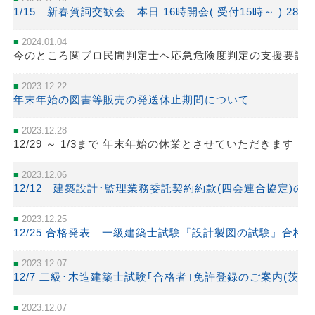
1/15 新春賀詞交歓会 本日 16時開会( 受付15時～ ) 280
2024.01.04
今のところ関ブロ民間判定士へ応急危険度判定の支援要請
2023.12.22
年末年始の図書等販売の発送休止期間について
2023.12.28
12/29 ～ 1/3まで 年末年始の休業とさせていただきます
2023.12.06
12/12 建築設計･監理業務委託契約約款(四会連合協定)の
2023.12.25
12/25 合格発表 一級建築士試験『設計製図の試験』合格者
2023.12.07
12/7 二級･木造建築士試験｢合格者｣免許登録のご案内(茨
2023.12.07