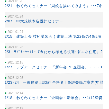
2024.01.26
2/21 わくわくセミナー『貝絵を描いてみよう』･･･7名申
2024.01.24
2/07 中大規模木造設計セミナー
2024.01.24
2/15 建築士会 技術講習会 ( 建築士法 第22条の4第5項 )
2024.01.23
2/3 ﾗﾌﾞｱｰｸｾﾐﾅｰ『今だから考える快適･省エネ住宅』26名
2023.12.15
1/27 ラブアークセミナー『新年会 ＆ 企画会』・・・1/20
2023.12.25
1/23･24 一級建築士試験｢合格者｣ 免許登録ご案内(申請
2023.12.14
1/18 わくわくセミナー『企画会・新年会』･･1/12締切り
2023.12.19