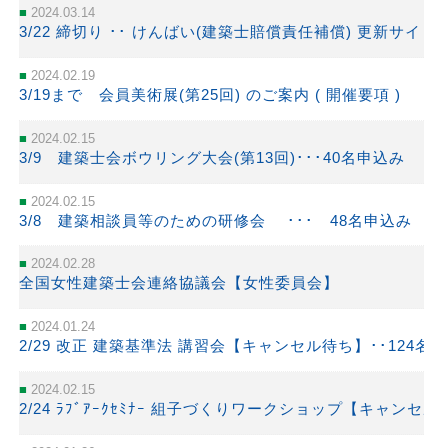
2024.03.14
3/22 締切り ･･ けんばい(建築士賠償責任補償) 更新サイト( 2
2024.02.19
3/19まで 会員美術展(第25回) のご案内 ( 開催要項 )
2024.02.15
3/9 建築士会ボウリング大会(第13回)･･･40名申込み
2024.02.15
3/8 建築相談員等のための研修会 ･･･ 48名申込み
2024.02.28
全国女性建築士会連絡協議会【女性委員会】
2024.01.24
2/29 改正 建築基準法 講習会【キャンセル待ち】･･124名
2024.02.15
2/24 ﾗﾌﾞｱｰｸｾﾐﾅｰ 組子づくりワークショップ【キャンセ