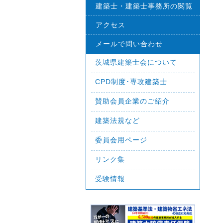
建築士・建築士事務所の閲覧
アクセス
メールで問い合わせ
茨城県建築士会について
CPD制度･専攻建築士
賛助会員企業のご紹介
建築法規など
委員会用ページ
リンク集
受験情報