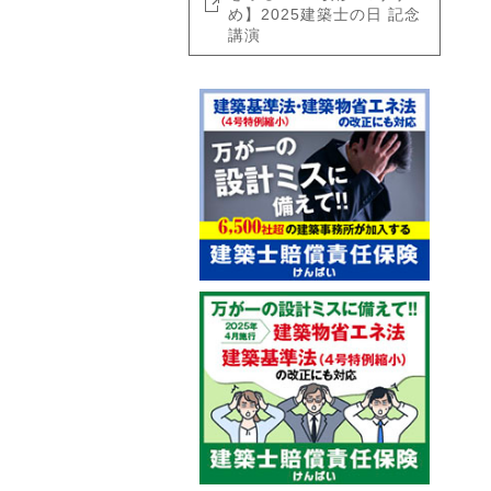
め】2025建築士の日 記念
講演