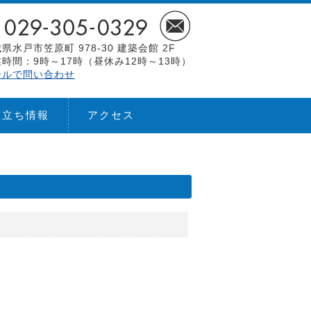
県水戸市笠原町 978-30 建築会館 2F
時間：9時～17時（昼休み12時～13時）
ールで問い合わせ
役立ち情報
アクセス