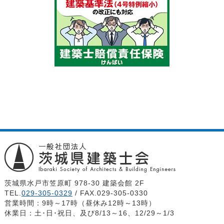
茨城県水戸市笠原町 978-30 建築会館 2F
TEL.
029-305-0329
/ FAX.029-305-0330
営業時間：9時～17時（昼休み12時～13時）
休業日：土･日･祝日、及び8/13～16、12/29～1/3