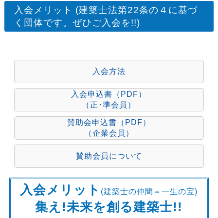
入会メリット (建築士法第22条の４に基づ
く団体です。ぜひご入会を!!)
入会方法
入会申込書（PDF）
（正･準会員）
賛助会申込書（PDF）
（企業会員）
賛助会員について
入会メリット
(建築士の仲間＝一生の宝)
集え!未来を創る建築士!!