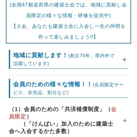
(全国47都道府県の建築士会では、地域に貢献し会
員限定の様々な情報・研修を提供中)
【さあ、あなたも建築士会に入会し一生の仲間を
作って楽しみましょう!!】
地域に貢献します！
(創立75年、県内外で
活躍しています)
会員のための様々な情報！！
(会員限定サー
ビス、非売品、割引など)
木造住宅耐震診断士の養成講習
応
急危険度判定士の養成講習
（1）会員のための「共済補償制度」（
会
員限定
）
（「けんばい」加入のために建築士
空き家相談会
会へ入会するかた多数）