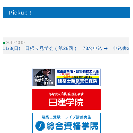
Pickup！
2019.10.07
11/3(日) 日帰り見学会 ( 第28回 ) 73名申込
➡ 申込書xls