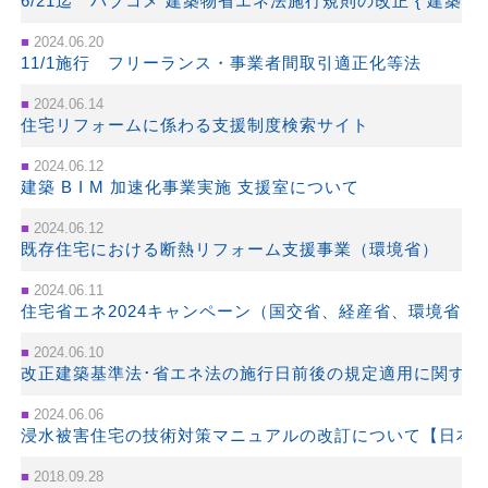
6/21迄 パブコメ 建築物省エネ法施行規則の改正 { 建築士の
2024.06.20
11/1施行 フリーランス・事業者間取引適正化等法
2024.06.14
住宅リフォームに係わる支援制度検索サイト
2024.06.12
建築 B I M 加速化事業実施 支援室について
2024.06.12
既存住宅における断熱リフォーム支援事業（環境省）
2024.06.11
住宅省エネ2024キャンペーン（国交省、経産省、環境省）
2024.06.10
改正建築基準法･省エネ法の施行日前後の規定適用に関する
2024.06.06
浸水被害住宅の技術対策マニュアルの改訂について【日本
2018.09.28