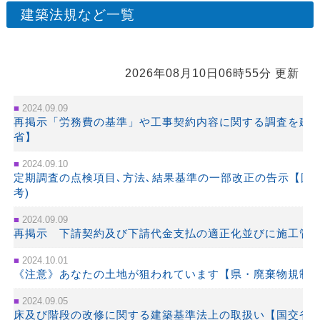
建築法規など一覧
2026年08月10日06時55分 更新
2024.09.09
再掲示「労務費の基準」や工事契約内容に関する調査を建
省】
2024.09.10
定期調査の点検項目､方法､結果基準の一部改正の告示【国
考)
2024.09.09
再掲示 下請契約及び下請代金支払の適正化並びに施工管
2024.10.01
《注意》あなたの土地が狙われています【県・廃棄物規制
2024.09.05
床及び階段の改修に関する建築基準法上の取扱い【国交省