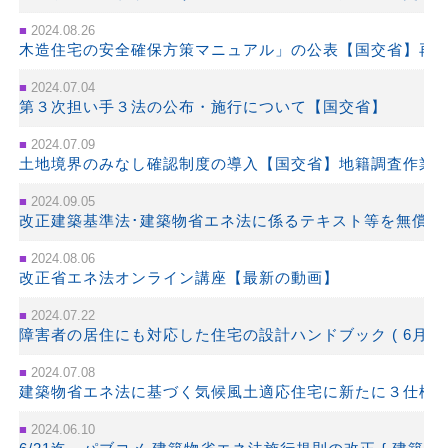
2024.08.26
木造住宅の安全確保方策マニュアル」の公表【国交省】再
2024.07.04
第３次担い手３法の公布・施行について【国交省】
2024.07.09
土地境界のみなし確認制度の導入【国交省】地籍調査作業
2024.09.05
改正建築基準法･建築物省エネ法に係るテキスト等を無償で
2024.08.06
改正省エネ法オンライン講座【最新の動画】
2024.07.22
障害者の居住にも対応した住宅の設計ハンドブック ( 6月 )
2024.07.08
建築物省エネ法に基づく気候風土適応住宅に新たに３仕様
2024.06.10