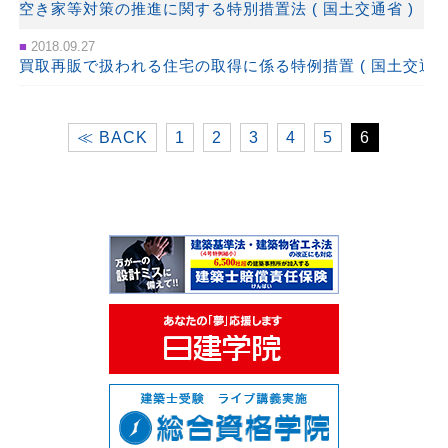
空き家等対策の推進に関する特別措置法 ( 国土交通省 )
2018.09.27
買取再販で扱われる住宅の取得に係る特例措置 ( 国土交通省 
≪ BACK
1
2
3
4
5
6