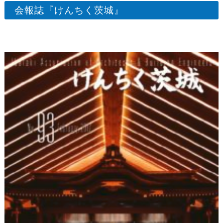
会報誌『けんちく茨城』