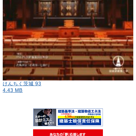
けんちく茨城 93
4.43 MB