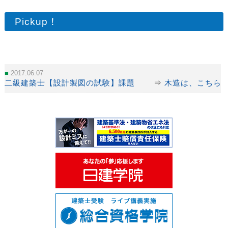
Pickup！
2017.06.07
二級建築士【設計製図の試験】課題
⇒
木造は、こちら