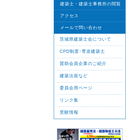
建築士・建築士事務所の閲覧
アクセス
メールで問い合わせ
茨城県建築士会について
CPD制度･専攻建築士
賛助会員企業のご紹介
建築法規など
委員会用ページ
リンク集
受験情報