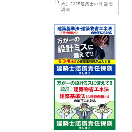
め】2025建築士の日 記念
講演