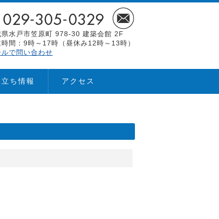
県水戸市笠原町 978-30 建築会館 2F
時間：9時～17時（昼休み12時～13時）
ールで問い合わせ
役立ち情報
アクセス