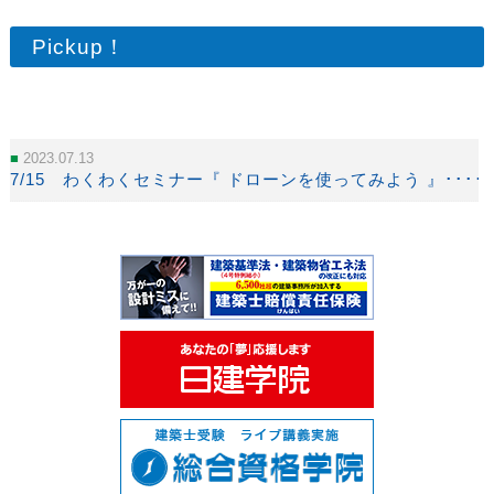
Pickup！
2023.07.13
7/15 わくわくセミナー『 ドローンを使ってみよう 』････ 