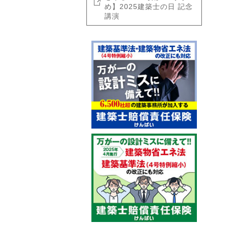
め】2025建築士の日 記念
講演