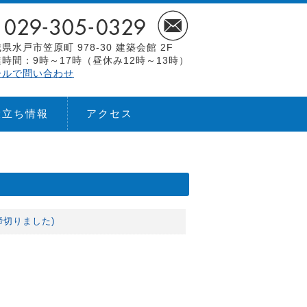
県水戸市笠原町 978-30 建築会館 2F
時間：9時～17時（昼休み12時～13時）
ールで問い合わせ
役立ち情報
アクセス
 締切りました)