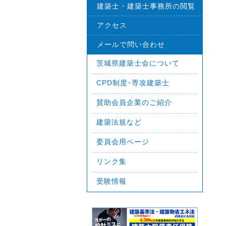
建築士・建築士事務所の閲覧
アクセス
メールで問い合わせ
茨城県建築士会について
CPD制度･専攻建築士
賛助会員企業のご紹介
建築法規など
委員会用ページ
リンク集
受験情報