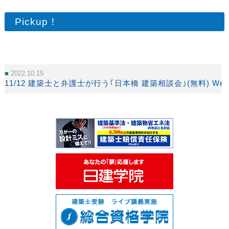
Pickup！
2022.10.15
11/12 建築士と弁護士が行う｢日本橋 建築相談会｣(無料) We