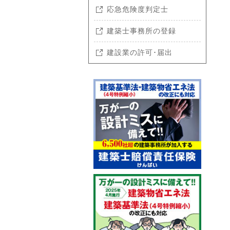
応急危険度判定士
建築士事務所の登録
建設業の許可･届出