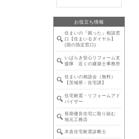
お役立ち情報
住まいの『困った』相談窓
口【住まいるダイヤル】
(国の指定窓口)
いばらき安心リフォーム支
援隊 近くの建築士事務所
住まいの相談会（無料）
【茨城県：住宅課】
住宅耐震・リフォームアド
バイザー
長期優良住宅に取り組む
地元工務店
木造住宅耐震診断士