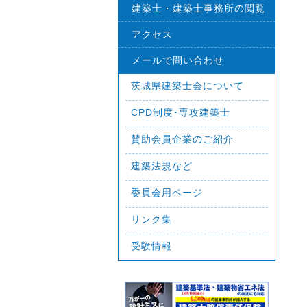
建築士・建築士事務所の閲覧
アクセス
メールで問い合わせ
茨城県建築士会について
CPD制度･専攻建築士
賛助会員企業のご紹介
建築法規など
委員会用ページ
リンク集
受験情報