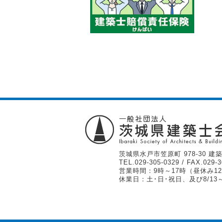
茨城県水戸市笠原町 978-30 建築
TEL.
029-305-0329
/ FAX.029-3
営業時間：9時～17時（昼休み12
休業日：土･日･祝日、及び8/13～1