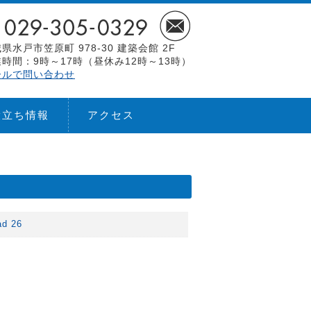
県水戸市笠原町 978-30 建築会館 2F
時間：9時～17時（昼休み12時～13時）
ールで問い合わせ
役立ち情報
アクセス
d 26