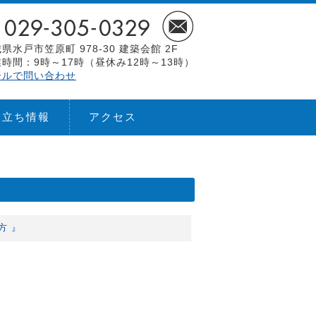
県水戸市笠原町 978-30 建築会館 2F
時間：9時～17時（昼休み12時～13時）
ールで問い合わせ
役立ち情報
アクセス
方 』