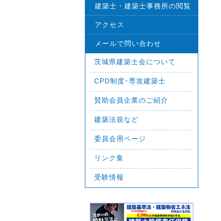
建築士・建築士事務所の閲覧
アクセス
メールで問い合わせ
茨城県建築士会について
CPD制度･専攻建築士
賛助会員企業のご紹介
建築法規など
委員会用ページ
リンク集
受験情報