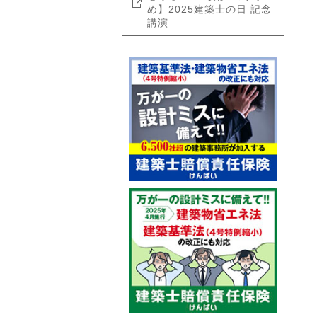
め】2025建築士の日 記念
講演