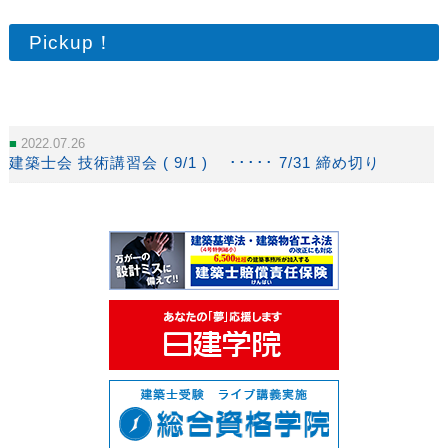
Pickup！
2022.07.26
建築士会 技術講習会 ( 9/1 ) ･････ 7/31 締め切り