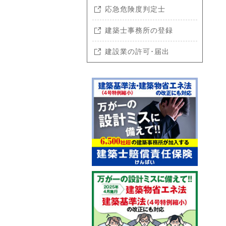
応急危険度判定士
建築士事務所の登録
建設業の許可･届出