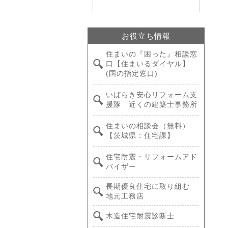
お役立ち情報
住まいの『困った』相談窓
口【住まいるダイヤル】
(国の指定窓口)
いばらき安心リフォーム支
援隊 近くの建築士事務所
住まいの相談会（無料）
【茨城県：住宅課】
住宅耐震・リフォームアド
バイザー
長期優良住宅に取り組む
地元工務店
木造住宅耐震診断士