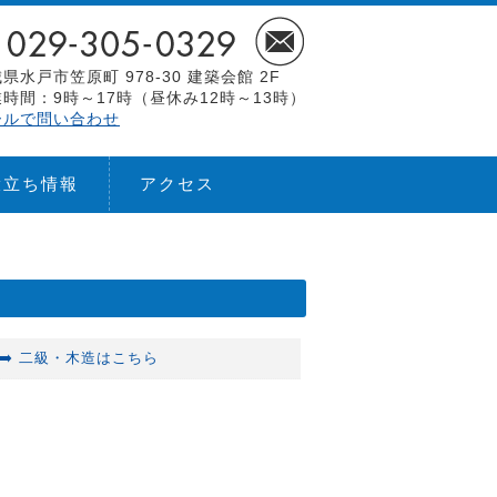
県水戸市笠原町 978-30 建築会館 2F
時間：9時～17時（昼休み12時～13時）
ールで問い合わせ
役立ち情報
アクセス
➡️ 二級・木造はこちら