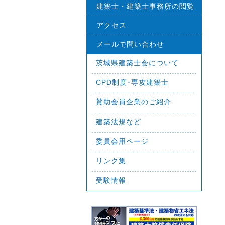
建築士・建築士事務所の閲覧
アクセス
メールで問い合わせ
茨城県建築士会について
CPD制度･専攻建築士
賛助会員企業のご紹介
建築法規など
委員会用ページ
リンク集
受験情報