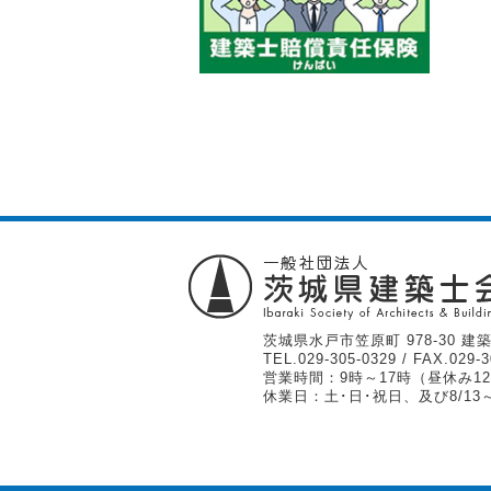
茨城県水戸市笠原町 978-30 建築
TEL.
029-305-0329
/ FAX.029-3
営業時間：9時～17時（昼休み12
休業日：土･日･祝日、及び8/13～1