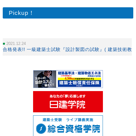
Pickup！
2021.12.24
合格発表!! 一級建築士試験『設計製図の試験』( 建築技術教育普