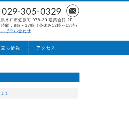
県水戸市笠原町 978-30 建築会館 2F
時間：9時～17時（昼休み12時～13時）
ールで問い合わせ
役立ち情報
アクセス
します