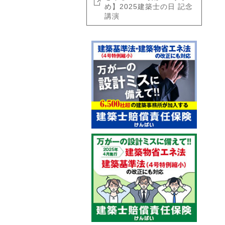
め】2025建築士の日 記念
講演