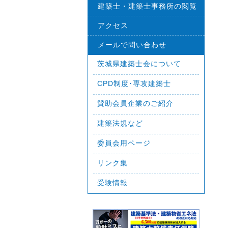
建築士・建築士事務所の閲覧
アクセス
メールで問い合わせ
茨城県建築士会について
CPD制度･専攻建築士
賛助会員企業のご紹介
建築法規など
委員会用ページ
リンク集
受験情報