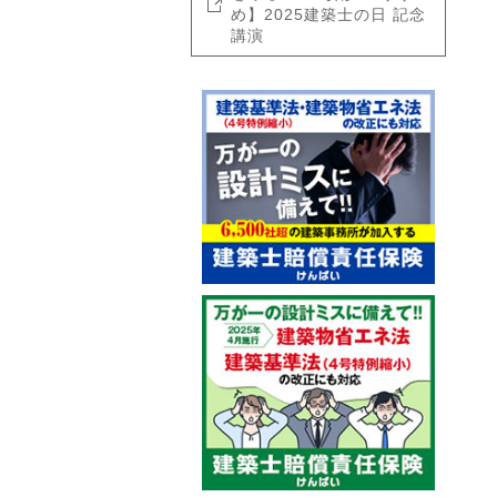
め】2025建築士の日 記念
講演