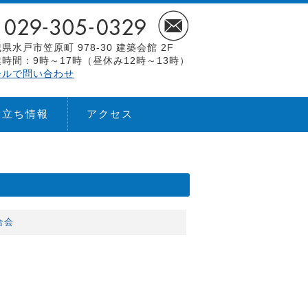
県水戸市笠原町 978-30 建築会館 2F
時間：9時～17時（昼休み12時～13時）
ールで問い合わせ
役立ち情報
アクセス
合会