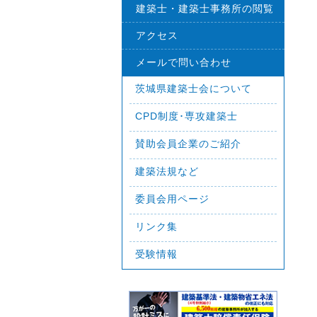
建築士・建築士事務所の閲覧
アクセス
メールで問い合わせ
茨城県建築士会について
CPD制度･専攻建築士
賛助会員企業のご紹介
建築法規など
委員会用ページ
リンク集
受験情報