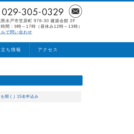
県水戸市笠原町 978-30 建築会館 2F
時間：9時～17時（昼休み12時～13時）
ールで問い合わせ
役立ち情報
アクセス
動を聞く｣ 15名申込み