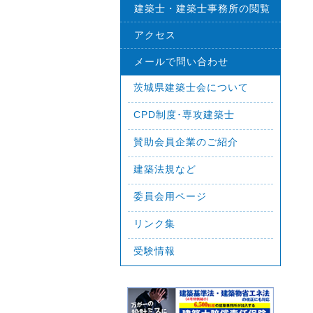
建築士・建築士事務所の閲覧
アクセス
メールで問い合わせ
茨城県建築士会について
CPD制度･専攻建築士
賛助会員企業のご紹介
建築法規など
委員会用ページ
リンク集
受験情報