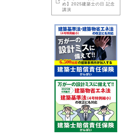
め】2025建築士の日 記念
講演