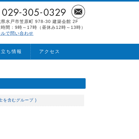
県水戸市笠原町 978-30 建築会館 2F
時間：9時～17時（昼休み12時～13時）
ールで問い合わせ
役立ち情報
アクセス
築士を含むグループ )