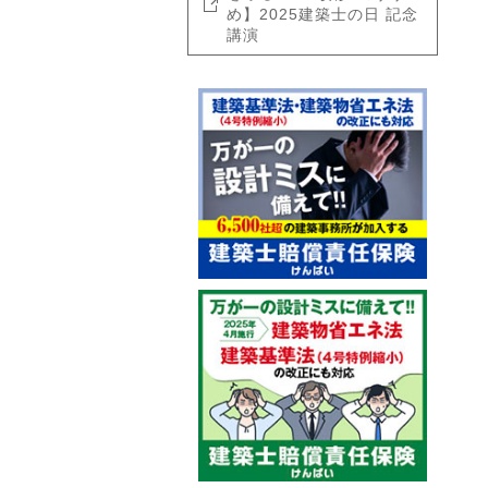
め】2025建築士の日 記念
講演