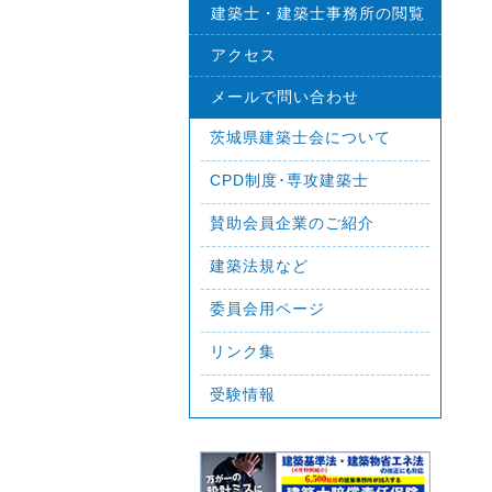
建築士・建築士事務所の閲覧
アクセス
メールで問い合わせ
茨城県建築士会について
CPD制度･専攻建築士
賛助会員企業のご紹介
建築法規など
委員会用ページ
リンク集
受験情報