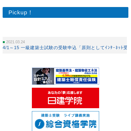
Pickup！
2021.03.24
4/1～15 一級建築士試験の受験申込「原則としてｲﾝﾀｰﾈｯﾄ