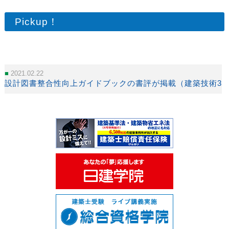
Pickup！
2021.02.22
設計図書整合性向上ガイドブックの書評が掲載（建築技術3