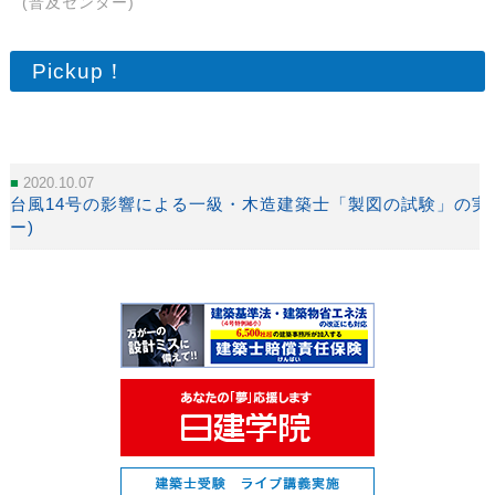
(普及センター)
Pickup！
2020.10.07
台風14号の影響による一級・木造建築士「製図の試験」の実
ー)