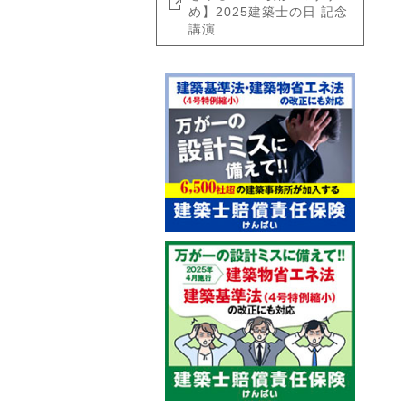
め】2025建築士の日 記念
講演