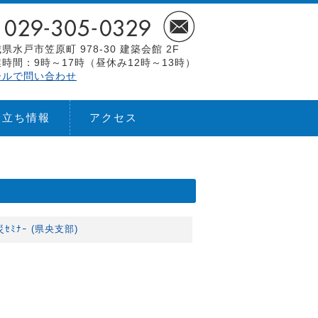
県水戸市笠原町 978-30 建築会館 2F
時間：9時～17時（昼休み12時～13時）
ールで問い合わせ
役立ち情報
アクセス
ﾐﾅｰ (県央支部)