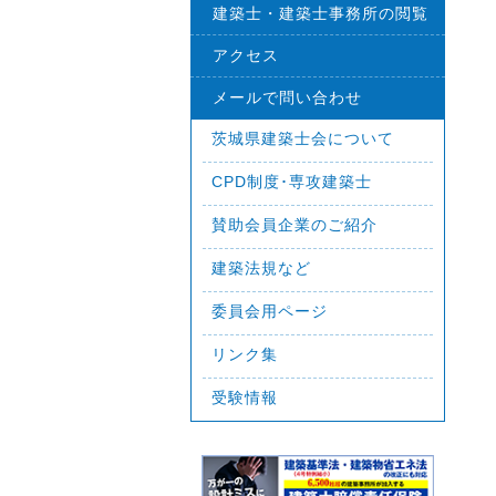
建築士・建築士事務所の閲覧
アクセス
メールで問い合わせ
茨城県建築士会について
CPD制度･専攻建築士
賛助会員企業のご紹介
建築法規など
委員会用ページ
リンク集
受験情報