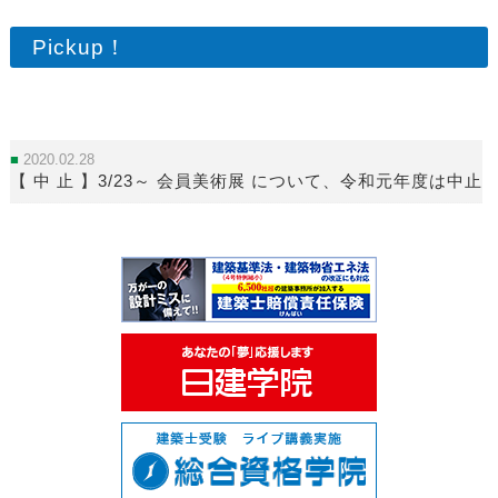
Pickup！
2020.02.28
【 中 止 】3/23～ 会員美術展 について、令和元年度は