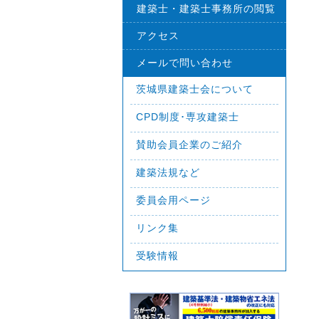
建築士・建築士事務所の閲覧
アクセス
メールで問い合わせ
茨城県建築士会について
CPD制度･専攻建築士
賛助会員企業のご紹介
建築法規など
委員会用ページ
リンク集
受験情報