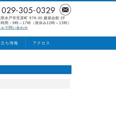
県水戸市笠原町 978-30 建築会館 2F
時間：9時～17時（昼休み12時～13時）
ールで問い合わせ
役立ち情報
アクセス
。