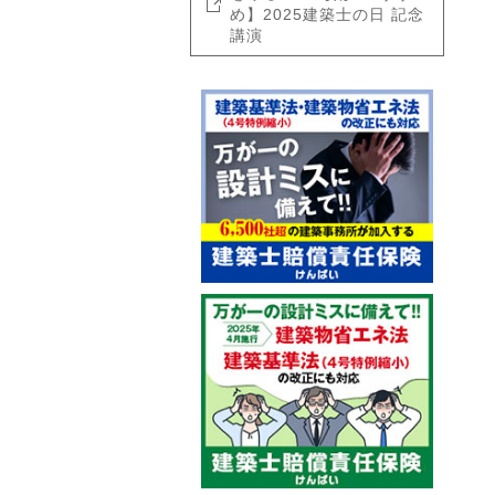
め】2025建築士の日 記念
講演