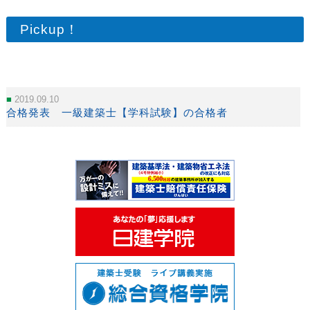
Pickup！
2019.09.10
合格発表 一級建築士【学科試験】の合格者