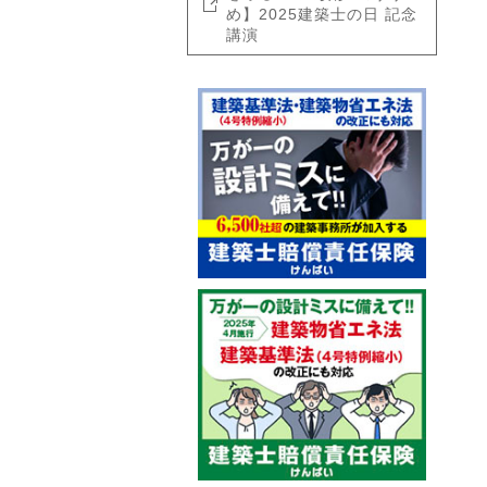
め】2025建築士の日 記念
講演