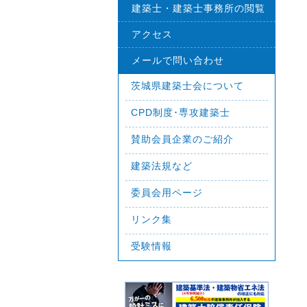
建築士・建築士事務所の閲覧
アクセス
メールで問い合わせ
茨城県建築士会について
CPD制度･専攻建築士
賛助会員企業のご紹介
建築法規など
委員会用ページ
リンク集
受験情報