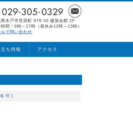
県水戸市笠原町 978-30 建築会館 2F
時間：9時～17時（昼休み12時～13時）
ールで問い合わせ
役立ち情報
アクセス
名 可 )