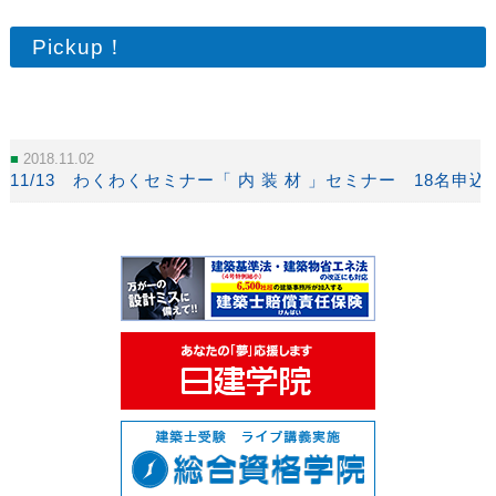
Pickup！
2018.11.02
11/13 わくわくセミナー「 内 装 材 」セミナー 18名申込