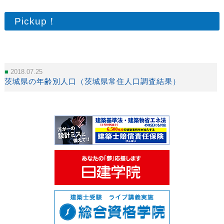
Pickup！
2018.07.25
茨城県の年齢別人口（茨城県常住人口調査結果）