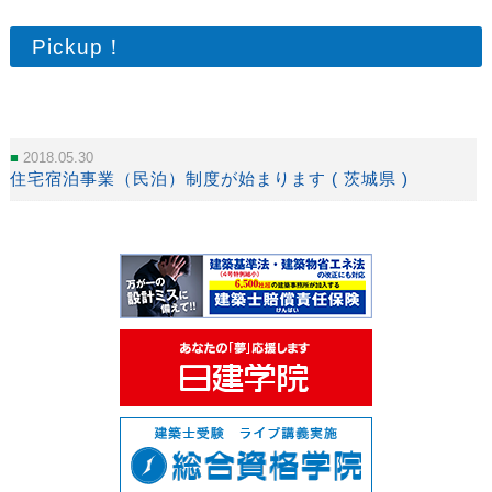
Pickup！
2018.05.30
住宅宿泊事業（民泊）制度が始まります ( 茨城県 )