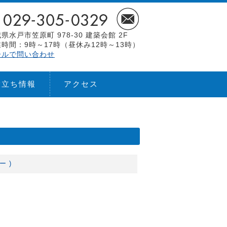
県水戸市笠原町 978-30 建築会館 2F
時間：9時～17時（昼休み12時～13時）
ールで問い合わせ
役立ち情報
アクセス
ー )