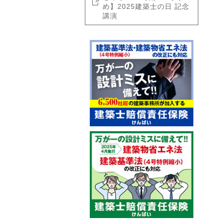
め】2025建築士の日 記念
講演