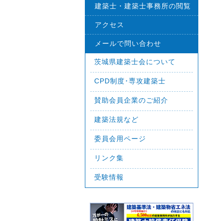
建築士・建築士事務所の閲覧
アクセス
メールで問い合わせ
茨城県建築士会について
CPD制度･専攻建築士
賛助会員企業のご紹介
建築法規など
委員会用ページ
リンク集
受験情報