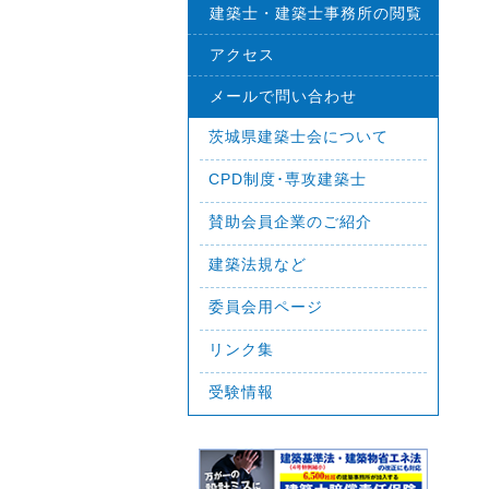
建築士・建築士事務所の閲覧
アクセス
メールで問い合わせ
茨城県建築士会について
CPD制度･専攻建築士
賛助会員企業のご紹介
建築法規など
委員会用ページ
リンク集
受験情報