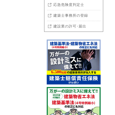
応急危険度判定士
建築士事務所の登録
建設業の許可･届出