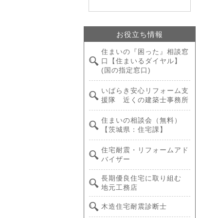
お役立ち情報
住まいの『困った』相談窓
口【住まいるダイヤル】
(国の指定窓口)
いばらき安心リフォーム支
援隊 近くの建築士事務所
住まいの相談会（無料）
【茨城県：住宅課】
住宅耐震・リフォームアド
バイザー
長期優良住宅に取り組む
地元工務店
木造住宅耐震診断士