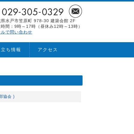
県水戸市笠原町 978-30 建築会館 2F
時間：9時～17時（昼休み12時～13時）
ールで問い合わせ
役立ち情報
アクセス
部協会 )