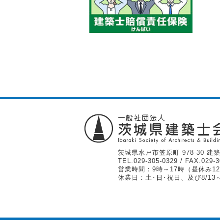
茨城県水戸市笠原町 978-30 建築
TEL.
029-305-0329
/ FAX.029-3
営業時間：9時～17時（昼休み12
休業日：土･日･祝日、及び8/13～1