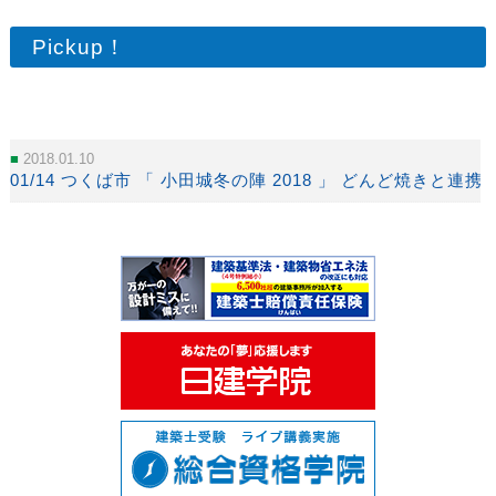
Pickup！
2018.01.10
01/14 つくば市 「 小田城冬の陣 2018 」 どんど焼きと連携