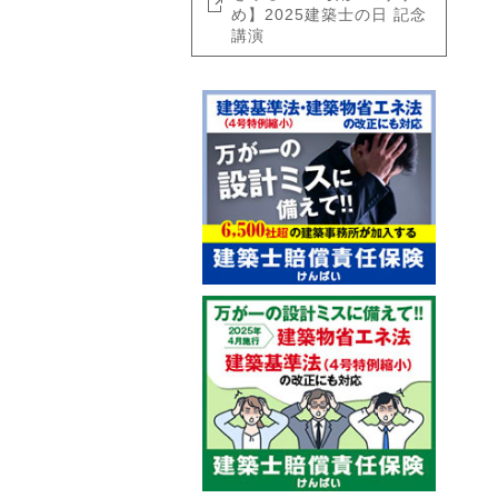
め】2025建築士の日 記念
講演