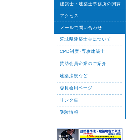
建築士・建築士事務所の閲覧
アクセス
メールで問い合わせ
茨城県建築士会について
CPD制度･専攻建築士
賛助会員企業のご紹介
建築法規など
委員会用ページ
リンク集
受験情報