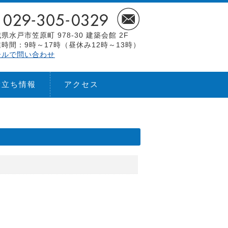
県水戸市笠原町 978-30 建築会館 2F
時間：9時～17時（昼休み12時～13時）
ールで問い合わせ
役立ち情報
アクセス