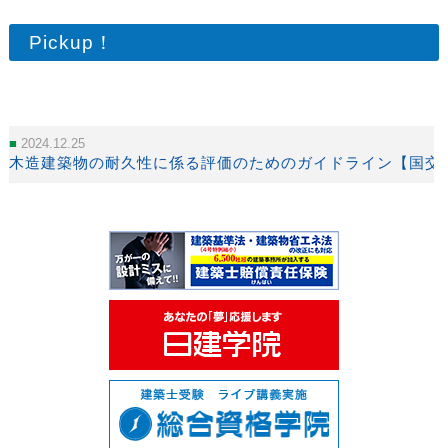
Pickup！
2024.12.25
木造建築物の耐久性に係る評価のためのガイドライン【国交