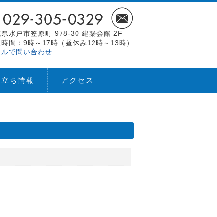
県水戸市笠原町 978-30 建築会館 2F
時間：9時～17時（昼休み12時～13時）
ールで問い合わせ
役立ち情報
アクセス