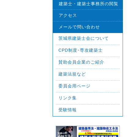
建築士・建築士事務所の閲覧
アクセス
メールで問い合わせ
茨城県建築士会について
CPD制度･専攻建築士
賛助会員企業のご紹介
建築法規など
委員会用ページ
リンク集
受験情報