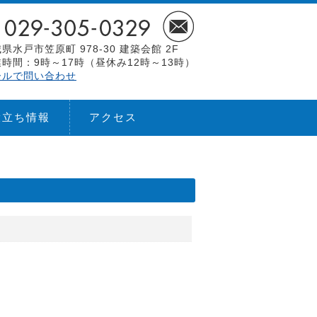
県水戸市笠原町 978-30 建築会館 2F
時間：9時～17時（昼休み12時～13時）
ールで問い合わせ
役立ち情報
アクセス