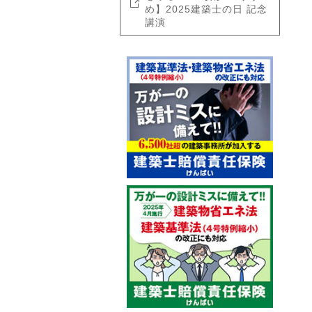
め】2025建築士の日 記念
講演