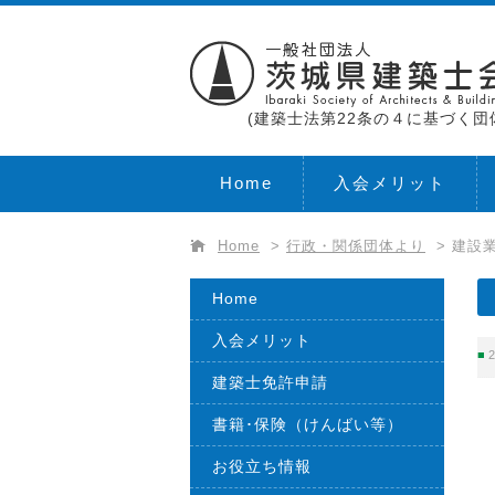
(建築士法第22条の４に基づく団
Home
入会メリット
Home
>
行政・関係団体より
>
建設業
Home
入会メリット
2
建築士免許申請
書籍･保険（けんばい等）
お役立ち情報