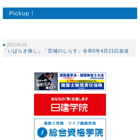
Pickup！
2023.04.24
「いばらき推し」「茨城のしらす」令和5年4月21日放送