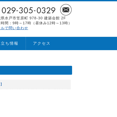
県水戸市笠原町 978-30 建築会館 2F
時間：9時～17時（昼休み12時～13時）
ールで問い合わせ
役立ち情報
アクセス
課】