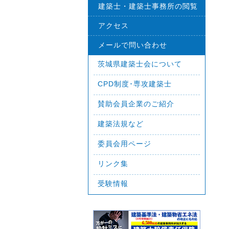
建築士・建築士事務所の閲覧
アクセス
メールで問い合わせ
茨城県建築士会について
CPD制度･専攻建築士
賛助会員企業のご紹介
建築法規など
委員会用ページ
リンク集
受験情報