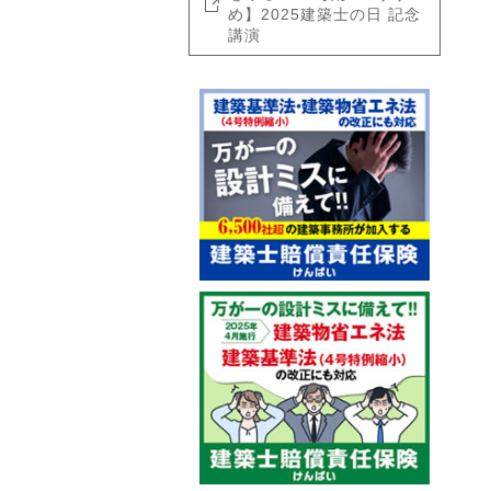
め】2025建築士の日 記念
講演