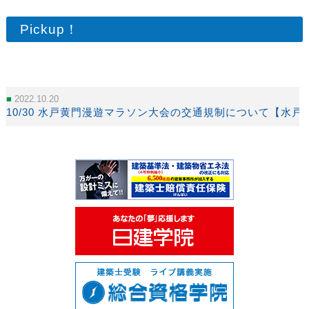
Pickup！
2022.10.20
10/30 水戸黄門漫遊マラソン大会の交通規制について【水戸