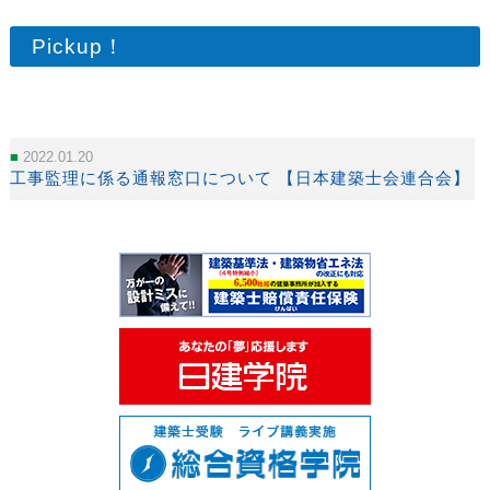
Pickup！
2022.01.20
工事監理に係る通報窓口について 【日本建築士会連合会】