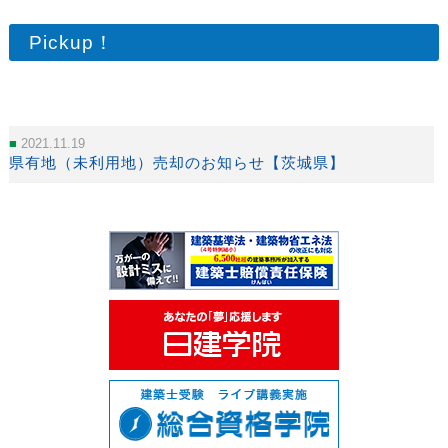
Pickup！
2021.11.19
県有地（未利用地）売却のお知らせ【茨城県】