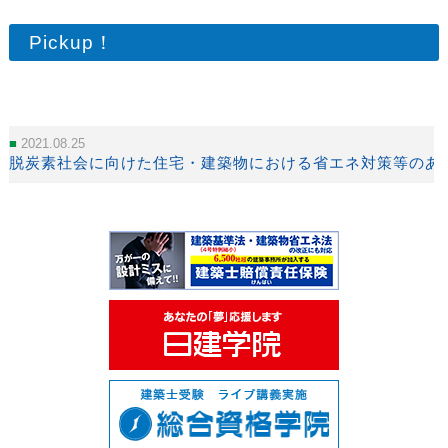
Pickup！
2021.08.25
脱炭素社会に向けた住宅・建築物における省エネ対策等のあ