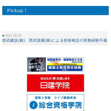
Pickup！
2021.03.15
西武建設(株)、西武造園(株)による技術検定の実務経験不備