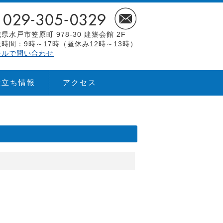
県水戸市笠原町 978-30 建築会館 2F
時間：9時～17時（昼休み12時～13時）
ールで問い合わせ
役立ち情報
アクセス