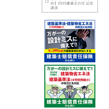
め】2025建築士の日 記念
講演