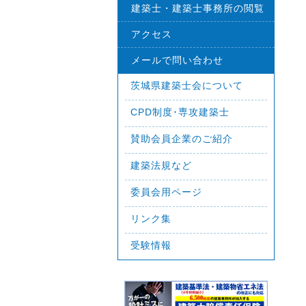
建築士・建築士事務所の閲覧
アクセス
メールで問い合わせ
茨城県建築士会について
CPD制度･専攻建築士
賛助会員企業のご紹介
建築法規など
委員会用ページ
リンク集
受験情報