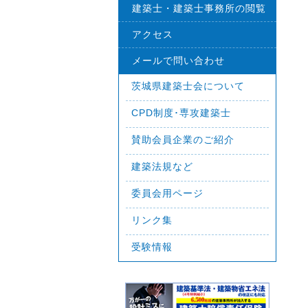
建築士・建築士事務所の閲覧
アクセス
メールで問い合わせ
茨城県建築士会について
CPD制度･専攻建築士
賛助会員企業のご紹介
建築法規など
委員会用ページ
リンク集
受験情報