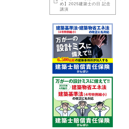
め】2025建築士の日 記念
講演