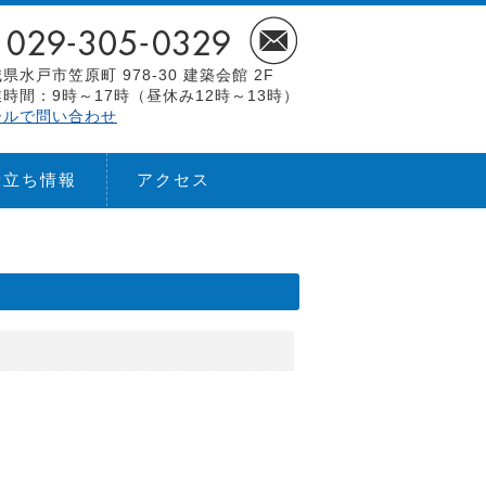
県水戸市笠原町 978-30 建築会館 2F
時間：9時～17時（昼休み12時～13時）
ールで問い合わせ
役立ち情報
アクセス