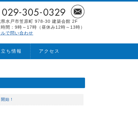
県水戸市笠原町 978-30 建築会館 2F
時間：9時～17時（昼休み12時～13時）
ールで問い合わせ
役立ち情報
アクセス
り開始！