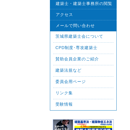
建築士・建築士事務所の閲覧
アクセス
メールで問い合わせ
茨城県建築士会について
CPD制度･専攻建築士
賛助会員企業のご紹介
建築法規など
委員会用ページ
リンク集
受験情報