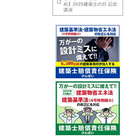
め】2025建築士の日 記念
講演