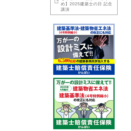
め】2025建築士の日 記念
講演