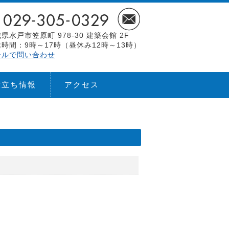
県水戸市笠原町 978-30 建築会館 2F
時間：9時～17時（昼休み12時～13時）
ールで問い合わせ
役立ち情報
アクセス