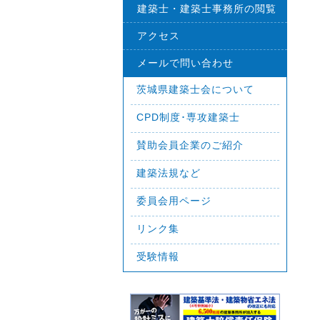
建築士・建築士事務所の閲覧
アクセス
メールで問い合わせ
茨城県建築士会について
CPD制度･専攻建築士
賛助会員企業のご紹介
建築法規など
委員会用ページ
リンク集
受験情報