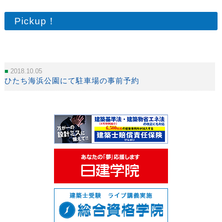
Pickup！
2018.10.05
ひたち海浜公園にて駐車場の事前予約